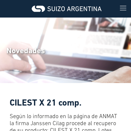
Novedades
CILEST X 21 comp.
Según lo informado en la página de ANMAT
la firma Janssen Cilag procede al recupero
de su producto: CILEST X 21 comp. Lotes