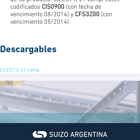
codificados
CIS0900
(con fecha de
vencimiento 08/2014) y
CFS3Z00
(con
vencimiento 05/2014)
Descargables
CILEST X 21 comp.