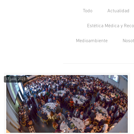
Todo
Actualidad
Estética Médica y Reco
Medioambiente
Noso
17 julio, 2023