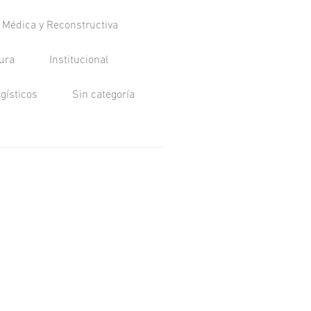
a Médica y Reconstructiva
tura
Institucional
ogísticos
Sin categoría